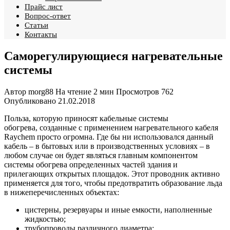
Прайс лист
Вопрос-ответ
Статьи
Контакты
Саморегулирующиеся нагревательные
системы
Автор
morg88
На чтение
2 мин
Просмотров
762
Опубликовано
21.02.2018
Польза, которую приносят
кабельные системы
обогрева,
созданные с применением нагревательного кабеля
Raychem просто огромна. Где бы ни использовался данный
кабель – в бытовых или в производственных условиях – в
любом случае он будет являться главным компонентом
системы обогрева определенных частей здания и
прилегающих открытых площадок. Этот проводник активно
применяется для того, чтобы предотвратить образование льда
в нижеперечисленных объектах:
цистерны, резервуары и иные емкости, наполненные
жидкостью;
трубопроводы различного диаметра;