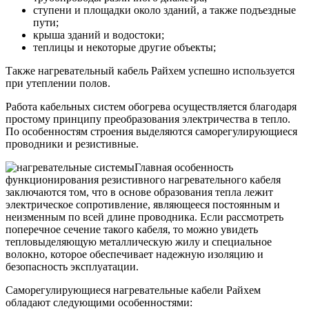
ступени и площадки около зданий, а также подъездные
пути;
крыша зданий и водостоки;
теплицы и некоторые другие объекты;
Также нагревательный кабель Райхем успешно используется
при утеплении полов.
Работа кабельных систем обогрева осуществляется благодаря
простому принципу преобразования электричества в тепло.
По особенностям строения выделяются саморегулирующиеся
проводники и резистивные.
Главная особенность
функционирования резистивного нагревательного кабеля
заключаются том, что в основе образования тепла лежит
электрическое сопротивление, являющееся постоянным и
неизменным по всей длине проводника. Если рассмотреть
поперечное сечение такого кабеля, то можно увидеть
тепловыделяющую металлическую жилу и специальное
волокно, которое обеспечивает надежную изоляцию и
безопасность эксплуатации.
Саморегулирующиеся нагревательные кабели Райхем
обладают следующими особенностями: