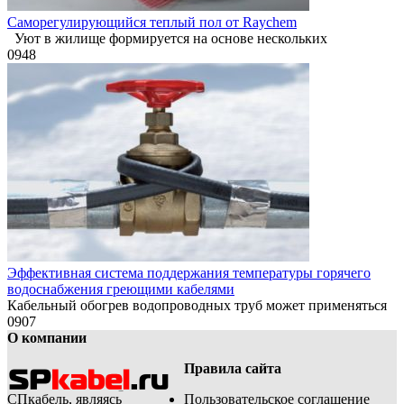
Саморегулирующийся теплый пол от Raychem
Уют в жилище формируется на основе нескольких
0
948
Эффективная система поддержания температуры горячего
водоснабжения греющими кабелями
Кабельный обогрев водопроводных труб может применяться
0
907
О компании
Правила сайта
СПкабель, являясь
Пользовательское соглашение