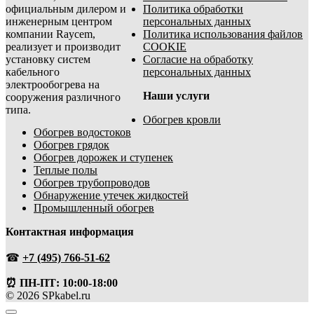
официальным дилером и
Политика обработки
инженерным центром
персональных данных
компании Raycem,
Политика использования файлов
реализует и производит
COOKIE
установку систем
Согласие на обработку
кабельного
персональных данных
электрообогрева на
Наши услуги
сооружения различного
типа.
Обогрев кровли
Обогрев водостоков
Обогрев грядок
Обогрев дорожек и ступенек
Теплые полы
Обогрев трубопроводов
Обнаружение утечек жидкостей
Промышленный обогрев
Контактная информация
☎
+7 (495) 766-51-62
⏰ ПН-ПТ: 10:00-18:00
© 2026 SPkabel.ru