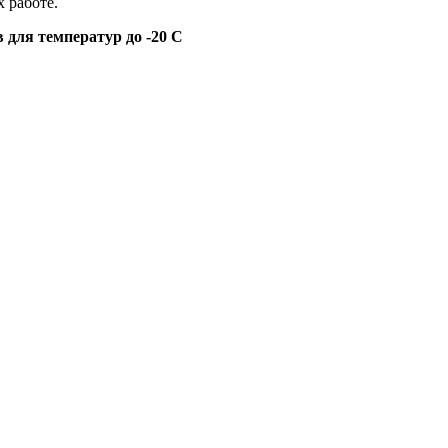
 работе.
 для температур до -20 С