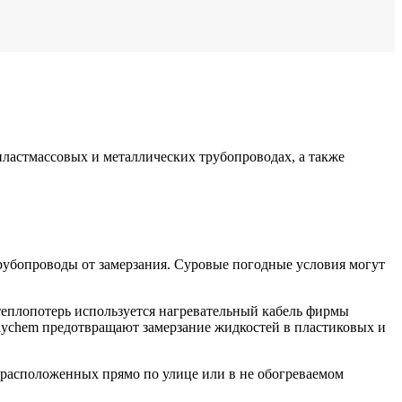
пластмассовых и металлических трубопроводах, а также
рубопроводы от замерзания. Суровые погодные условия могут
теплопотерь используется нагревательный кабель фирмы
aychem предотвращают замерзание жидкостей в пластиковых и
, расположенных прямо по улице или в не обогреваемом