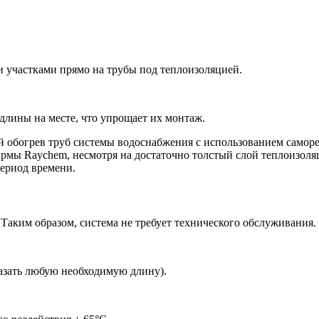
участками прямо на трубы под теплоизоляцией.
длины на месте, что упрощает их монтаж.
ый обогрев труб системы водоснабжения с использованием само
рмы Raychem, несмотря на достаточно толстый слой теплоизоляц
период времени.
Таким образом, система не требует технического обслуживания.
азать любую необходимую длину).