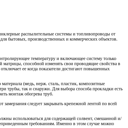
ринклерные распылительные системы и топливопроводы от
 для бытовых, производственных и коммерческих объектов.
контролирующее температуру и включающее систему только
ой матрицы, способной изменять свои проводящие свойства в
, отключает ее когда показатели достигают повышенных
 материала (медь, нерж. сталь, пластик, композитные
три трубы, так и снаружи. Для выбора способа прокладки есть
ить монтаж обогрева труб.
 замерзания следует закрывать крепежной лентой по всей
лжны использоваться для содержащей солвент, смешанной и/
шеприведенным требованиям. Именно в этом случае можно