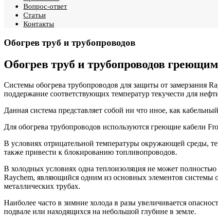
Вопрос-ответ
Статьи
Контакты
Обогрев труб и трубопроводов
Обогрев труб и трубопроводов греющим
Системы обогрева трубопроводов для защиты от замерзания Ra
поддержание соответствующих температур текучести для нефт
Данная система представляет собой ни что иное, как кабельны
Для обогрева трубопроводов используются греющие кабели FroSto
В условиях отрицательной температуры окружающей среды, те
также привести к блокированию топливопроводов.
В холодных условиях одна теплоизоляция не может полностью 
Raychem, являющийся одним из основных элементов системы о
металлических трубах.
Наиболее часто в зимние холода в разы увеличивается опасно
подвале или находящихся на небольшой глубине в земле.