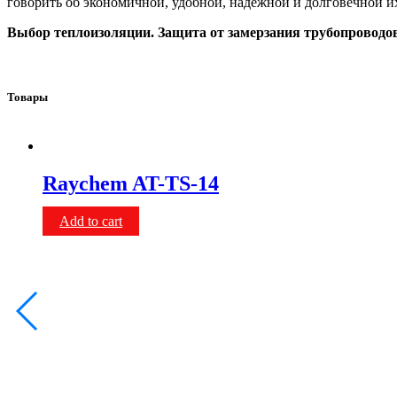
говорить об экономичной, удобной, надежной и долговечной их
Выбор теплоизоляции. Защита от замерзания трубопроводов
Товары
Raychem AT-TS-14
Add to cart