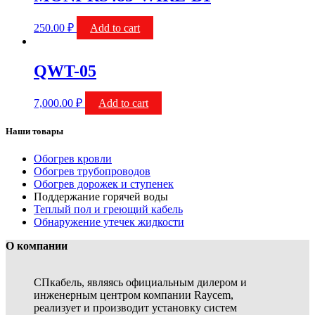
250.00
₽
Add to cart
QWT-05
7,000.00
₽
Add to cart
Наши товары
Обогрев кровли
Обогрев трубопроводов
Обогрев дорожек и ступенек
Поддержание горячей воды
Теплый пол и греющий кабель
Обнаружение утечек жидкости
О компании
СПкабель, являясь официальным дилером и
инженерным центром компании Raycem,
реализует и производит установку систем