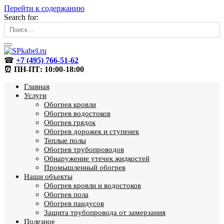
Перейти к содержанию
Search for:
☎
+7 (495) 766-51-62
⏰ ПН-ПТ: 10:00-18:00
Главная
Услуги
Обогрев кровли
Обогрев водостоков
Обогрев грядок
Обогрев дорожек и ступенек
Теплые полы
Обогрев трубопроводов
Обнаружение утечек жидкостей
Промышленный обогрев
Наши объекты
Обогрев кровли и водостоков
Обогрев пола
Обогрев пандусов
Защита трубопровода от замерзания
Полезное