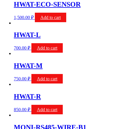
HWAT-ECO-SENSOR
1,500.00
₽
Add to cart
HWAT-L
700.00
₽
Add to cart
HWAT-M
750.00
₽
Add to cart
HWAT-R
850.00
₽
Add to cart
MONI-RS485-WIRE-B1