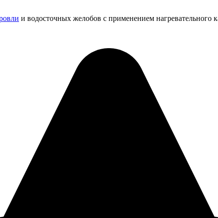
кровли
и водосточных желобов с применением нагревательного ка