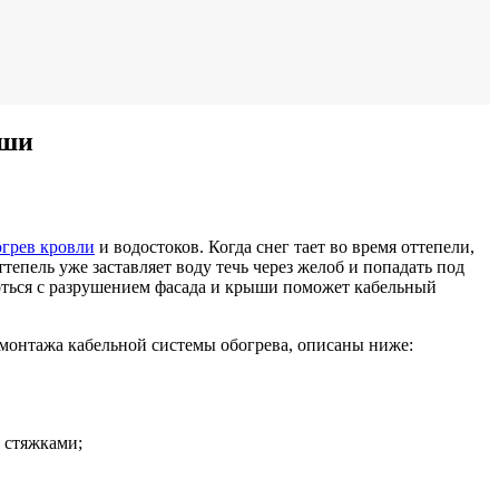
ыши
огрев кровли
и водостоков. Когда снег тает во время оттепели,
епель уже заставляет воду течь через желоб и попадать под
роться с разрушением фасада и крыши поможет кабельный
 монтажа кабельной системы обогрева, описаны ниже:
 стяжками;