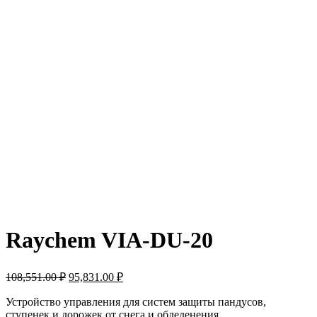
Raychem VIA-DU-20
108,551.00
₽
95,831.00
₽
Устройство управления для систем защиты пандусов,
ступенек и дорожек от снега и обледенения