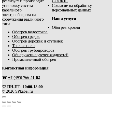
реализует и производит
COOKIE
установку систем
Согласие на обработку
кабельного
персональных данных
электрообогрева на
Наши услуги
сооружения различного
типа.
Обогрев кровли
Обогрев водостоков
Обогрев грядок
Обогрев дорожек и ступенек
Теплые полы
Обогрев трубопроводов
Обнаружение утечек жидкостей
Промышленный обогрев
Контактная информация
☎
+7 (495) 766-51-62
⏰ ПН-ПТ: 10:00-18:00
© 2026 SPkabel.ru