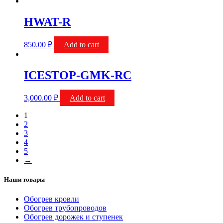
HWAT-R
850.00
₽
Add to cart
ICESTOP-GMK-RC
3,000.00
₽
Add to cart
1
2
3
4
5
→
Наши товары
Обогрев кровли
Обогрев трубопроводов
Обогрев дорожек и ступенек