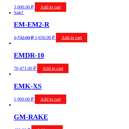
3,000.00
₽
Add to cart
Sale!
EM-EM2-R
1,732.00
₽
1,650.00
₽
Add to cart
EMDR-10
70,471.00
₽
Add to cart
EMK-XS
1,900.00
₽
Add to cart
GM-RAKE