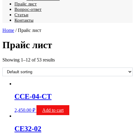
Прайс лист
Вопрос-ответ
Статьи
Контакты
Home
/ Прайс лист
Прайс лист
Showing 1–12 of 53 results
CCE-04-CT
2,450.00
₽
Add to cart
CE32-02